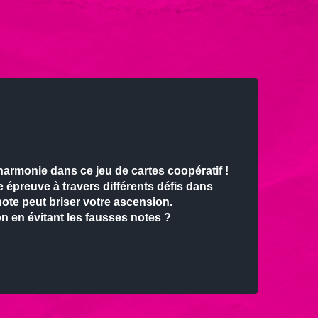
harmonie dans ce jeu de cartes coopératif
!
 épreuve à travers différents défis dans
ote peut briser votre ascension.
on en évitant les fausses notes ?