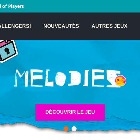
 of Players
ALLENGERS!
NOUVEAUTÉS
AUTRES JEUX
DÉCOUVRIR LE JEU