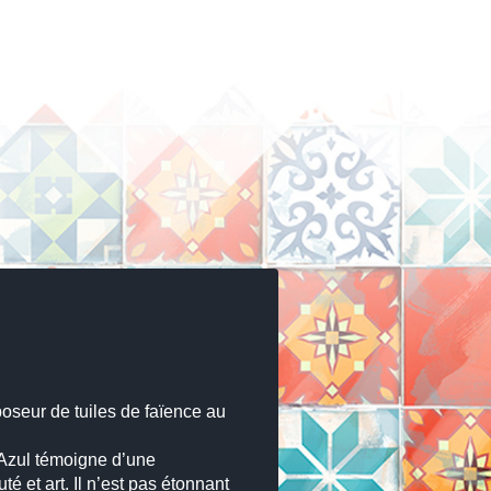
poseur de tuiles de faïence au
 Azul témoigne d’une
é et art. Il n’est pas étonnant