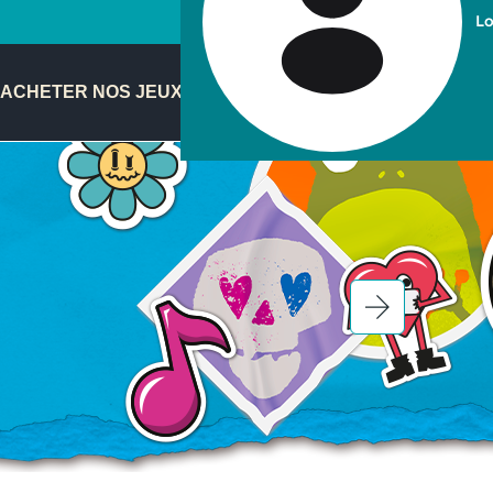
Lo
ACHETER NOS JEUX
FR