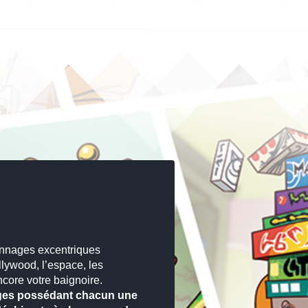
onnages excentriques
lywood, l’espace, les
ore votre baignoire.
ages possédant chacun une