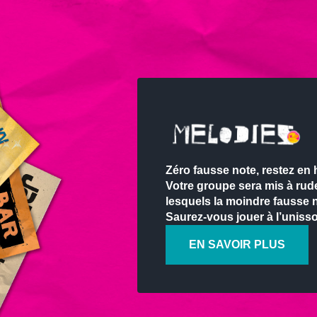
Zéro fausse note, restez en 
Votre groupe sera mis à rude
lesquels la moindre fausse n
Saurez-vous jouer à l’uniss
EN SAVOIR PLUS