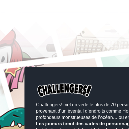
Challengers! met en vedette plus de 70 pers
provenant d’un éventail d’endroits comme Hol
profondeurs monstrueuses de l’océan… ou enc
Les joueurs tirent des cartes de personn