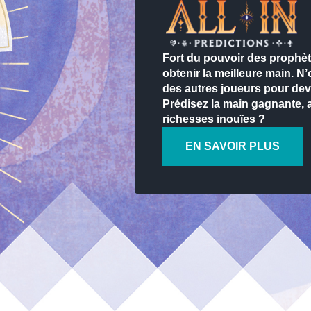
Fort du pouvoir des prophèt
obtenir la meilleure main. N’
des autres joueurs pour devin
Prédisez la main gagnante, 
richesses inouïes ?
EN SAVOIR PLUS