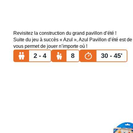
Revisitez la construction du grand pavillon d’été !
Suite du jeu à succès « Azul », Azul Pavillon d’été est de 
vous permet de jouer n’importe où !
2 - 4
8
30 - 45'