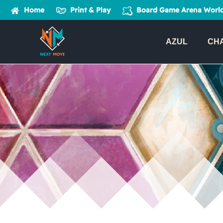
Home
Print & Play
Board Game Arena
World
AZUL
CH