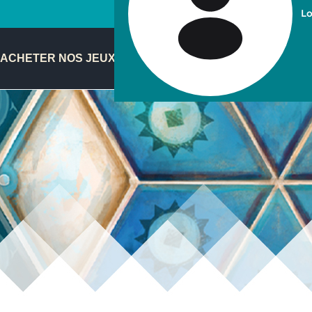
Lo
ACHETER NOS JEUX
FR