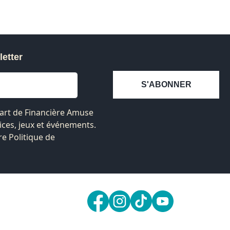
letter
S'ABONNER
 part de Financière Amuse
ices, jeux et événements.
re Politique de