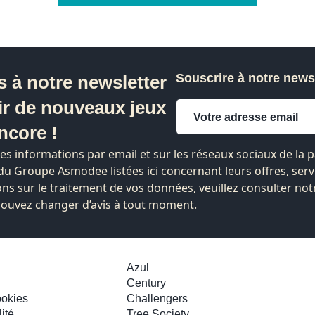
Souscrire à notre news
s à notre newsletter
ir de nouveaux jeux
ncore !
des informations par email et sur les réseaux sociaux de la
s du Groupe Asmodee listées
ici
concernant leurs offres, serv
ns sur le traitement de vos données, veuillez consulter not
 pouvez changer d’avis à tout moment.
Azul
Century
ookies
Challengers
ité
Tree Society