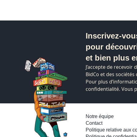
Inscrivez-vou
pour découvr
et bien plus e
J’accepte de recevoir 
BidCo et des société
Pour plus d’informatio
confidentialité. Vous
Notre équipe
Contact
Politique relative aux c
Politique de confidential