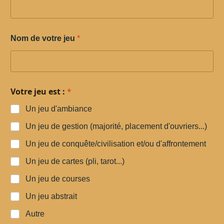
Nom de votre jeu
*
Votre jeu est :
*
Un jeu d'ambiance
Un jeu de gestion (majorité, placement d'ouvriers...)
Un jeu de conquête/civilisation et/ou d'affrontement
Un jeu de cartes (pli, tarot...)
Un jeu de courses
Un jeu abstrait
Autre