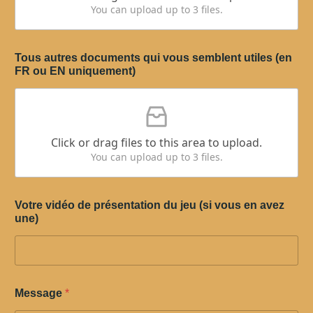
You can upload up to 3 files.
Tous autres documents qui vous semblent utiles (en
FR ou EN uniquement)
Click or drag files to this area to upload.
You can upload up to 3 files.
Votre vidéo de présentation du jeu (si vous en avez
une)
Message
*