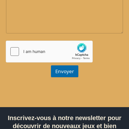
Envoyer
Inscrivez-vous à notre newsletter pour
découvrir de nouveaux jeux et bien