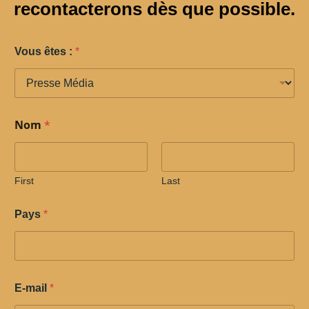
recontacterons dès que possible.
Vous êtes :
*
Nom
*
First
Last
Pays
*
E-mail
*