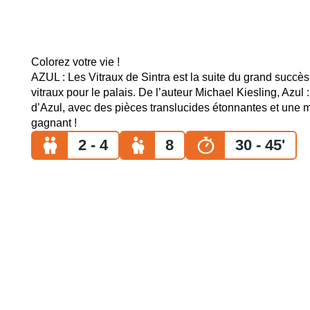
Colorez votre vie !
AZUL : Les Vitraux de Sintra est la suite du grand succès 
vitraux pour le palais. De l’auteur Michael Kiesling, Azul 
d’Azul, avec des pièces translucides étonnantes et une
gagnant !
2 - 4
8
30 - 45'