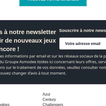
Souscrire à notre news
s à notre newsletter
ir de nouveaux jeux
ncore !
des informations par email et sur les réseaux sociaux de la
s du Groupe Asmodee listées
ici
concernant leurs offres, serv
ns sur le traitement de vos données, veuillez consulter not
 pouvez changer d’avis à tout moment.
Azul
Century
ookies
Challengers