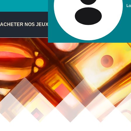
Lo
ACHETER NOS JEUX
FR