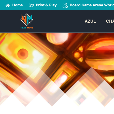
Home
Print & Play
Board Game Arena
World
AZUL
CH