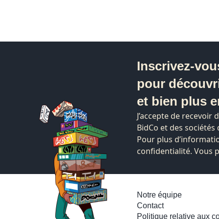
Inscrivez-vou
pour découvr
et bien plus e
J’accepte de recevoir 
BidCo et des société
Pour plus d’informatio
confidentialité. Vous
Notre équipe
Contact
Politique relative aux c