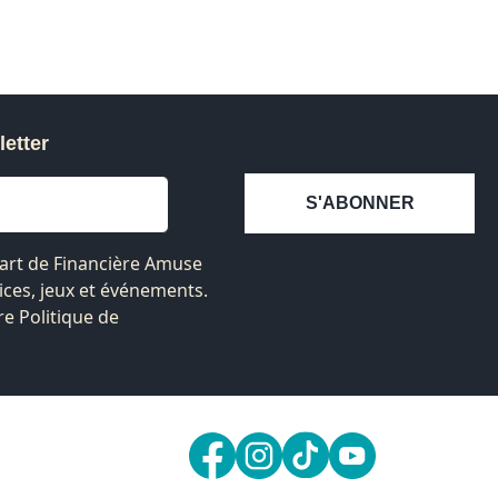
letter
S'ABONNER
 part de Financière Amuse
ices, jeux et événements.
re Politique de