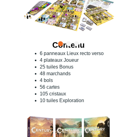
Contenu
6 panneaux Lieux recto verso
4 plateaux Joueur
25 tuiles Bonus
48 marchands
4 bols
56 cartes
105 cristaux
10 tuiles Exploration