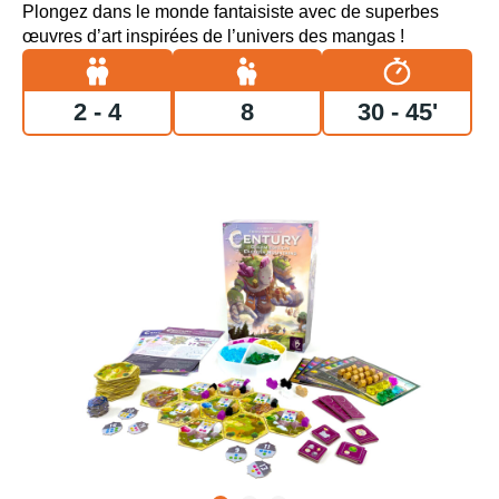
Plongez dans le monde fantaisiste avec de superbes
œuvres d’art inspirées
de l’univers des mangas
!
2 - 4
8
30 - 45'